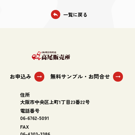
一覧に戻る
reply
お申込み
無料サンプル・お問合せ
arrow_right_alt
arrow_right_alt
住所
大阪市中央区上町1丁目23番22号
電話番号
06-6762-5091
FAX
06-4303-3386