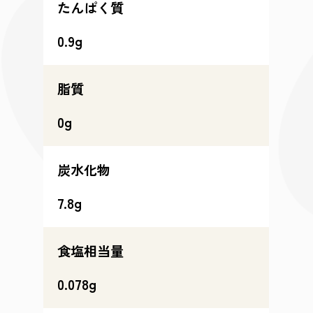
たんぱく質
0.9g
脂質
0g
炭水化物
7.8g
食塩相当量
0.078g