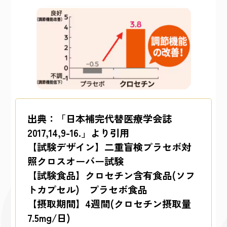
出典：「日本補完代替医療学会誌
2017,14,9-16.」より引用
【試験デザイン】二重盲検プラセボ対
照クロスオーバー試験
【試験食品】クロセチン含有食品(ソフ
トカプセル) プラセボ食品
【摂取期間】4週間(クロセチン摂取量
7.5mg/日)