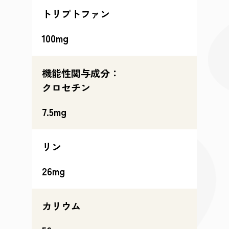
トリプトファン
100mg
機能性関与成分：
クロセチン
7.5mg
リン
26mg
カリウム