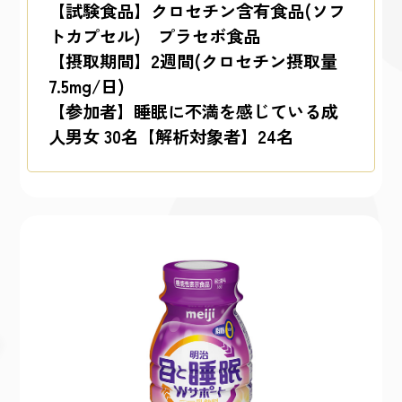
【試験食品】クロセチン含有食品(ソフ
トカプセル) プラセボ食品
【摂取期間】2週間(クロセチン摂取量
7.5mg/日)
【参加者】睡眠に不満を感じている成
人男女 30名【解析対象者】24名