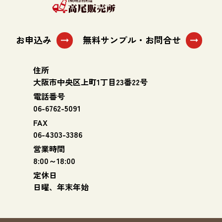
お申込み
無料サンプル・お問合せ
arrow_right_alt
arrow_right_alt
住所
大阪市中央区上町1丁目23番22号
電話番号
06-6762-5091
FAX
06-4303-3386
営業時間
8:00～18:00
定休日
日曜、年末年始