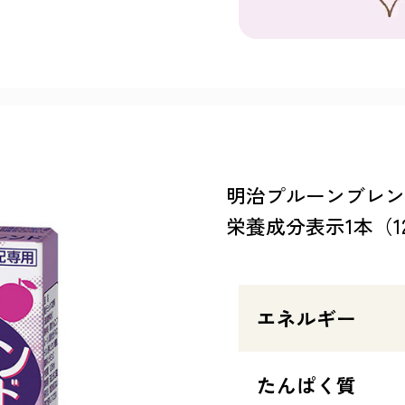
明治プルーンブレン
栄養成分表示1本（12
エネルギー
たんぱく質