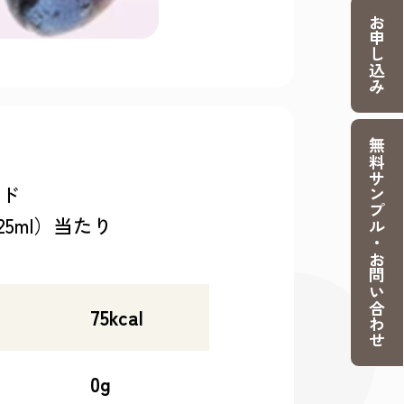
お申し込み
無料サンプル・お問い合わせ
ド
5ml）当たり
75kcal
0g