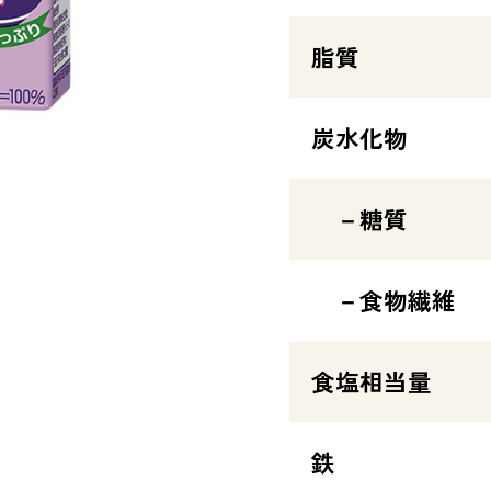
脂質
炭水化物
－糖質
－食物繊維
食塩相当量
鉄