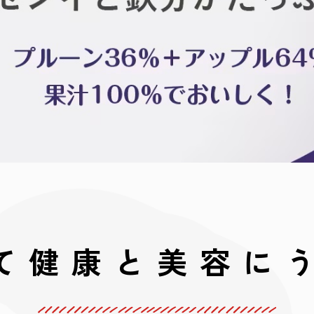
て健康と
美容に