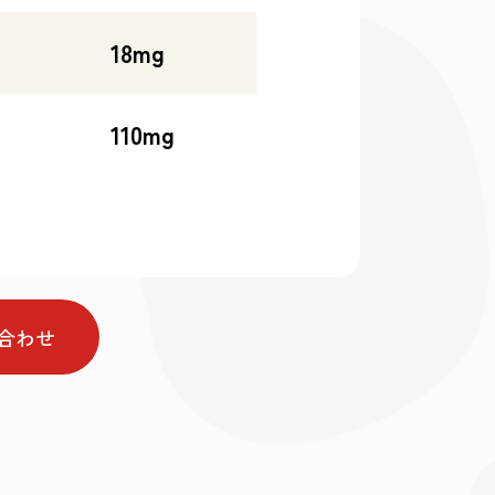
18mg
110mg
合わせ