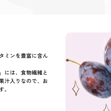
タミンを豊富に含ん
」には、食物繊維と
果汁入りなので、お
す。