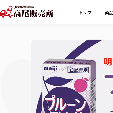
トップ
商